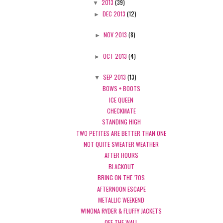
▼
2013
(39)
►
DEC 2013
(12)
►
NOV 2013
(8)
►
OCT 2013
(4)
▼
SEP 2013
(13)
BOWS + BOOTS
ICE QUEEN
CHECKMATE
STANDING HIGH
TWO PETITES ARE BETTER THAN ONE
NOT QUITE SWEATER WEATHER
AFTER HOURS
BLACKOUT
BRING ON THE '70S
AFTERNOON ESCAPE
METALLIC WEEKEND
WINONA RYDER & FLUFFY JACKETS
OFF THE WALL