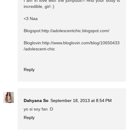
I am in love with the jumpsuit!!! And your body is
incredible, girl :)
<3 Naa
Blogspot:http://adolescentchic.blogspot.com/
Bloglovin:http://www.bloglovin.com/blog/10650433
/adolescent-chic
Reply
Dahyana So
September 18, 2013 at 8:54 PM
yo si soy fan :D
Reply