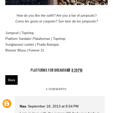
How do you like the outfit? Are you a fan of jumpsuits?
Como les gusto el conjunto? Son fans de los jumpsuits?
Jumpsuit | Topshop
Platform Sandals/
Plataformas
| Topshop
Sunglasses/
Lentes
| Prada Baroque
Blouse/
Blusa
| Forever 21
PLATFORMS FOR BREAKFAST
AT
8:39 PM
Share
4 COMMENTS:
Naa
September 18, 2013 at 8:54 PM