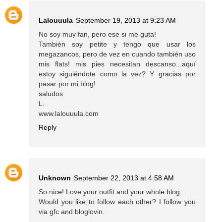
Lalouuula
September 19, 2013 at 9:23 AM
No soy muy fan, pero ese si me guta!
También soy petite y tengo que usar los
megazancos, pero de vez en cuando también uso
mis flats! mis pies necesitan descanso...aquí
estoy siguiéndote como la vez? Y gracias por
pasar por mi blog!
saludos
L.
www.lalouuula.com
Reply
Unknown
September 22, 2013 at 4:58 AM
So nice! Love your outfit and your whole blog.
Would you like to follow each other? I follow you
via gfc and bloglovin.