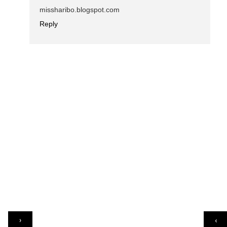
missharibo.blogspot.com
Reply
›
‹