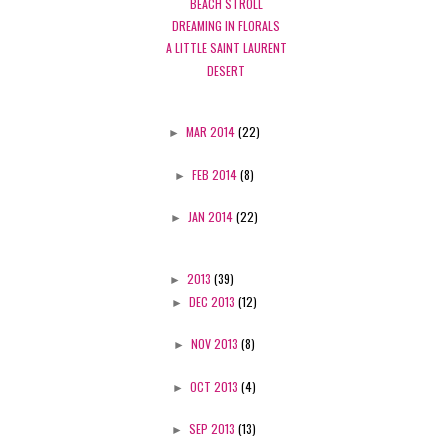
BEACH STROLL
DREAMING IN FLORALS
A LITTLE SAINT LAURENT
DESERT
►
MAR 2014
(22)
►
FEB 2014
(8)
►
JAN 2014
(22)
►
2013
(39)
►
DEC 2013
(12)
►
NOV 2013
(8)
►
OCT 2013
(4)
►
SEP 2013
(13)