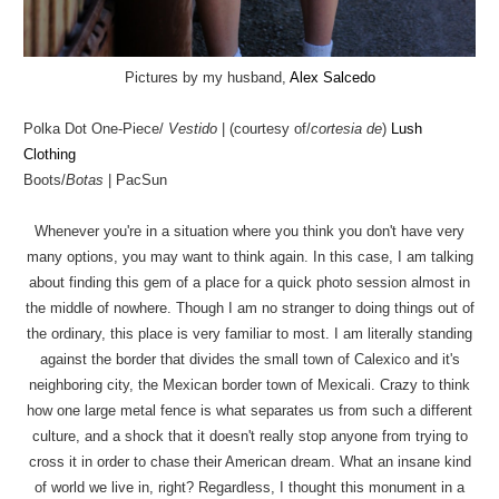
Pictures by my husband,
Alex Salcedo
Polka Dot One-Piece/
Vestido
| (courtesy of/
cortesia de
)
Lush
Clothing
Boots/
Botas
| PacSun
Whenever you're in a situation where you think you don't have very
many options, you may want to think again. In this case, I am talking
about finding this gem of a place for a quick photo session almost in
the middle of nowhere. Though I am no stranger to doing things out of
the ordinary, this place is very familiar to most. I am literally standing
against the border that divides the small town of Calexico and it's
neighboring city, the Mexican border town of Mexicali. Crazy to think
how one large metal fence is what separates us from such a different
culture, and a shock that it doesn't really stop anyone from trying to
cross it in order to chase their American dream. What an insane kind
of world we live in, right? Regardless, I thought this monument in a