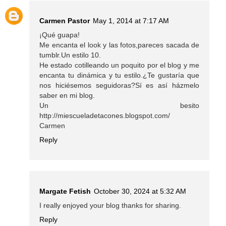
Carmen Pastor
May 1, 2014 at 7:17 AM
¡Qué guapa!
Me encanta el look y las fotos,pareces sacada de
tumblr.Un estilo 10.
He estado cotilleando un poquito por el blog y me
encanta tu dinámica y tu estilo.¿Te gustaría que
nos hiciésemos seguidoras?Sí es así házmelo
saber en mi blog.
Un besito
http://miescueladetacones.blogspot.com/
Carmen
Reply
Margate Fetish
October 30, 2024 at 5:32 AM
I really enjoyed your blog thanks for sharing.
Reply