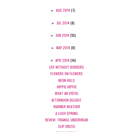
►
AUG 2014
(7)
►
JUL 2014
(8)
►
JUN 2014
(10)
►
MAY 2014
(8)
▼
APR 2014
(14)
LIFE WITHOUT BORDERS
FLOWERS ON FLOWERS
NEON HILLS
HIPPIE HIPPIE
WHAT AN EYEFUL
AFTERNOON DELIGHT
WARMER WEATHER
A LUSH SPRING
REVIEW: TRIANGL UNDERWEAR
SLIP DRESS