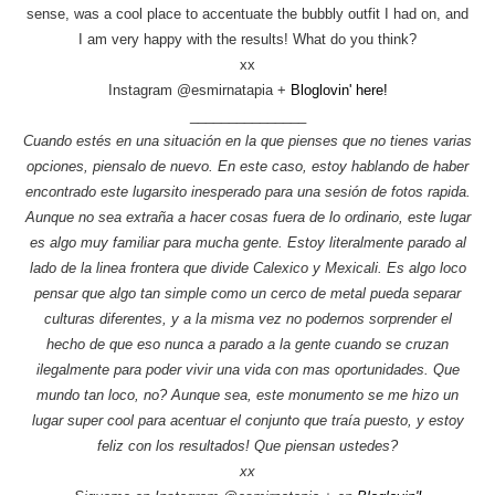
sense, was a cool place to accentuate the bubbly outfit I had on, and
I am very happy with the results! What do you think?
xx
Instagram @esmirnatapia +
Bloglovin' here!
_______________
Cuando estés en una situación en la que pienses que no tienes varias
opciones, piensalo de nuevo. En este caso, estoy hablando de haber
encontrado este lugarsito inesperado para una sesión de fotos rapida.
Aunque no sea extraña a hacer cosas fuera de lo ordinario, este lugar
es algo muy familiar para mucha gente. Estoy literalmente parado al
lado de la linea frontera que divide Calexico y Mexicali. Es algo loco
pensar que algo tan simple como un cerco de metal pueda separar
culturas diferentes, y a la misma vez no podernos sorprender el
hecho de que eso nunca a parado a la gente cuando se cruzan
ilegalmente para poder vivir una vida con mas oportunidades. Que
mundo tan loco, no? Aunque sea, este monumento se me hizo un
lugar super cool para acentuar el conjunto que traía puesto, y estoy
feliz con los resultados! Que piensan ustedes?
xx