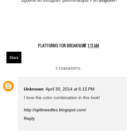
Sigueme en Instagram @esmirnatapia + en
Bloglovin'!
PLATFORMS FOR BREAKFAST
AT
1:11 AM
Share
3 COMMENTS:
Unknown
April 30, 2014 at 6:15 PM
I love the color combination in this look!
http://splitneedles.blogspot.com/
Reply