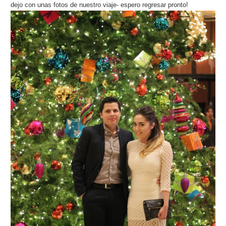
dejo con unas fotos de nuestro viaje- espero regresar pronto!